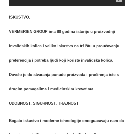
ISKUSTVO.
VERMERIEN GROUP ima 80 godina istorije u proizvodnji
invalidskih kolica i veliko iskustvo na tržištu u prouèavanju
preferencija i potreba ljudi koji koriste invalidska kolica.
Dovelo je do stvaranja ponude proizvoda i proširenja iste s
drugim pomagalima i medicinskim krevetima.
UDOBNOST, SIGURNOST, TRAJNOST
Bogato iskustvo i moderne tehnologije omoguæavaju nam da