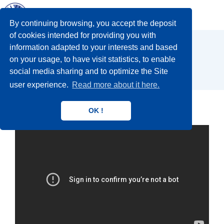
Tog
nav
By continuing browsing, you accept the deposit
of cookies intended for providing you with
information adapted to your interests and based
VERMEIREN
on your usage, to have visit statistics, to enable
social media sharing and to optimize the Site
user experience.
Read more about it here.
OK !