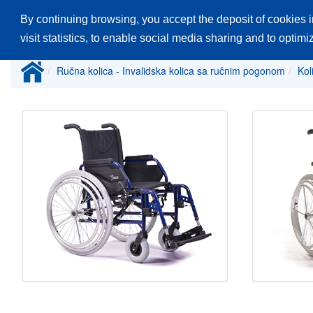
By continuing browsing, you accept the deposit of cookies i
Glavna stranica
Proizvodi
Katalozi
visit statistics, to enable social media sharing and to optim
Ručna kolica - Invalidska kolica sa ručnim pogonom
Kol