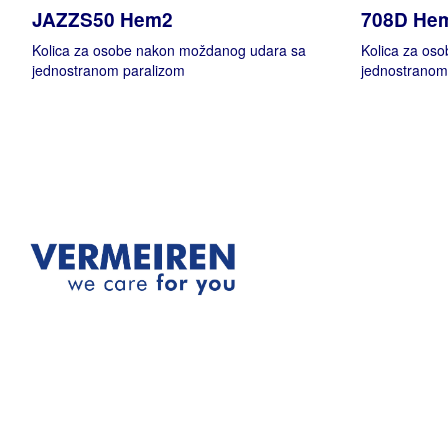
JAZZS50 Hem2
708D He
Kolica za osobe nakon moždanog udara sa
Kolica za os
jednostranom paralizom
jednostranom