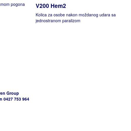
izmom pogona
V200 Hem2
Kolica za osobe nakon moždanog udara sa
jednostranom paralizom
ren Group
 0427 753 964