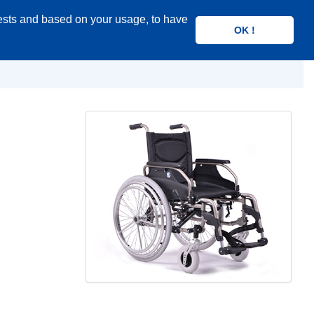
rests and based on your usage, to have
Search
OK !
product