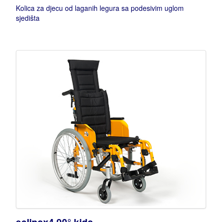
Kolica za djecu od laganih legura sa podesivim uglom
sjedišta