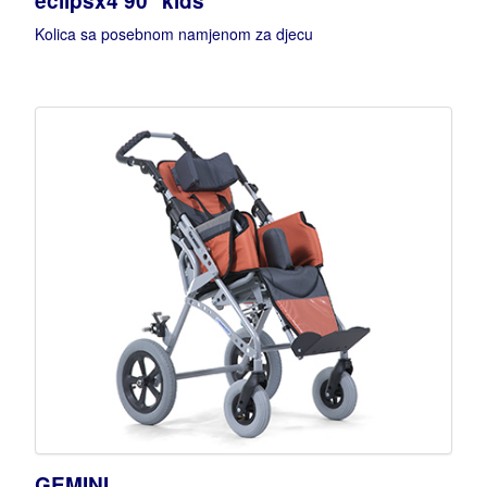
eclipsx4 90° kids
Kolica sa posebnom namjenom za djecu
GEMINI