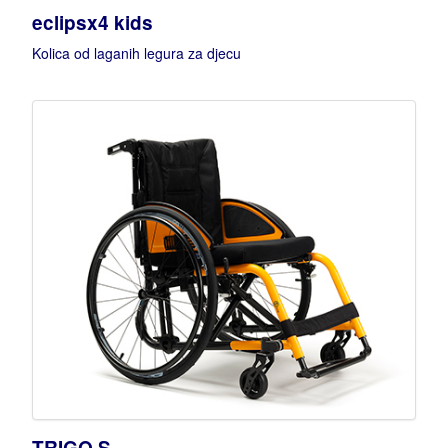
eclipsx4 kids
Kolica od laganih legura za djecu
TRIGO S